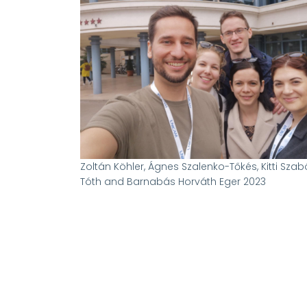
Zoltán Köhler, Ágnes Szalenko-Tőkés, Kitti Szabó
Tóth and Barnabás Horváth Eger 2023