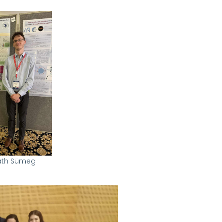
áth Sümeg