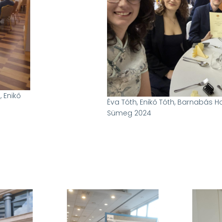
, Enikő
Éva Tóth, Enikő Tóth, Barnabás Ho
Sümeg 2024