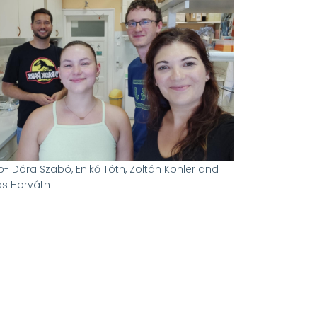
ab- Dóra Szabó, Enikő Tóth, Zoltán Köhler and
s Horváth