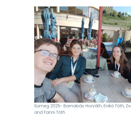
Sümeg 2025- Barnabás Horváth, Enikő Tóth, Z
and Fanni Tóth